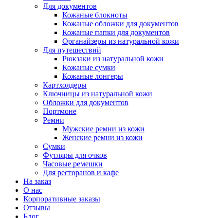
Для документов
Кожаные блокноты
Кожаные обложки для документов
Кожаные папки для документов
Органайзеры из натуральной кожи
Для путешествий
Рюкзаки из натуральной кожи
Кожаные сумки
Кожаные лонгеры
Картхолдеры
Ключницы из натуральной кожи
Обложки для документов
Портмоне
Ремни
Мужские ремни из кожи
Женские ремни из кожи
Сумки
Футляры для очков
Часовые ремешки
Для ресторанов и кафе
На заказ
О нас
Корпоративные заказы
Отзывы
Блог