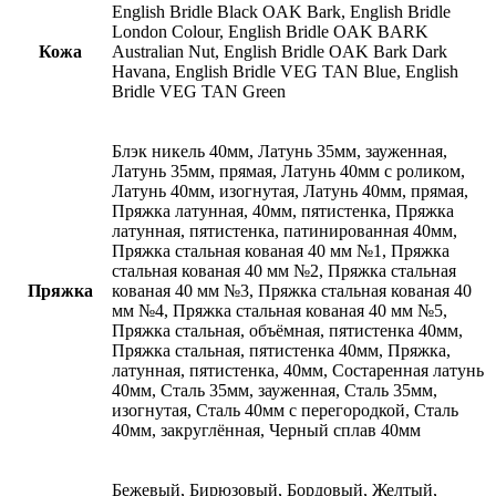
English Bridle Black OAK Bark, English Bridle
London Colour, English Bridle OAK BARK
Кожа
Australian Nut, English Bridle OAK Bark Dark
Havana, English Bridle VEG TAN Blue, English
Bridle VEG TAN Green
Блэк никель 40мм, Латунь 35мм, зауженная,
Латунь 35мм, прямая, Латунь 40мм с роликом,
Латунь 40мм, изогнутая, Латунь 40мм, прямая,
Пряжка латунная, 40мм, пятистенка, Пряжка
латунная, пятистенка, патинированная 40мм,
Пряжка стальная кованая 40 мм №1, Пряжка
стальная кованая 40 мм №2, Пряжка стальная
Пряжка
кованая 40 мм №3, Пряжка стальная кованая 40
мм №4, Пряжка стальная кованая 40 мм №5,
Пряжка стальная, объёмная, пятистенка 40мм,
Пряжка стальная, пятистенка 40мм, Пряжка,
латунная, пятистенка, 40мм, Состаренная латунь
40мм, Сталь 35мм, зауженная, Сталь 35мм,
изогнутая, Сталь 40мм с перегородкой, Сталь
40мм, закруглённая, Черный сплав 40мм
Бежевый, Бирюзовый, Бордовый, Желтый,