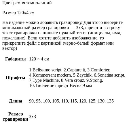
Цвет ремня темно-синий
Размер 120х4 см
На изделие можно добавить гравировку. Для этого выберите
минимальный размер гравировки — 3х3, шрифт и в строку
текст гравировки напишите нужный текст (инициалы, имя,
пожелание). Если хотите добавить изображение, то
прикрепите файл с картинкой (черно-белый формат или
вектор)
Габариты
120 × 4 см
1.Belissimo script, 2.Capture it, 3.Comforter,
4.Kommersant modern, 5.Zaychik, 6.Sonatina script,
Шрифты
7.Type Machine, 8.Vera crouz, 9.Strong,
10.Тиснение шрифт Весна 9 мм
Длина
90, 95, 100, 105, 110, 115, 120, 125, 130, 135
Размер
3х3
гравировки