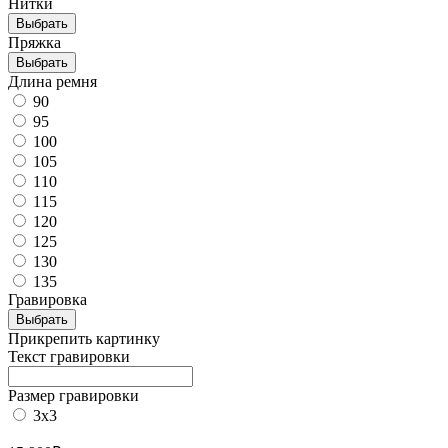
Нитки
Выбрать
Пряжка
Выбрать
Длина ремня
90
95
100
105
110
115
120
125
130
135
Гравировка
Выбрать
Прикрепить картинку
Текст гравировки
Размер гравировки
3х3