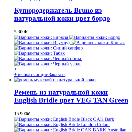
Купюродержатель Bruno из
натуральной кожи цвет бордо
5 300
₽
+
+ выбрать опции
Заказать
Ремень из натуральной кожи
English Bridle цвет VEG TAN Green
15 900
₽