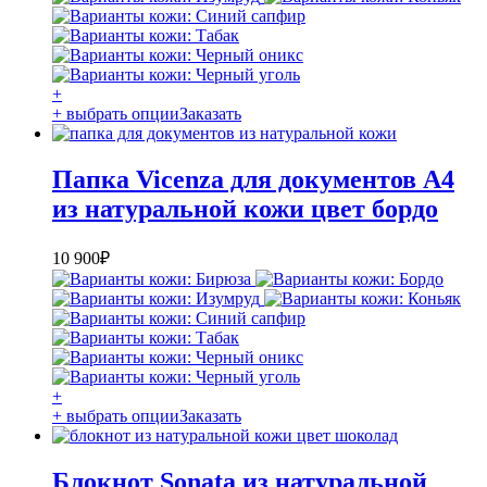
+
+ выбрать опции
Заказать
Папка Vicenza для документов А4
из натуральной кожи цвет бордо
10 900
₽
+
+ выбрать опции
Заказать
Блокнот Sonata из натуральной