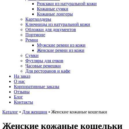
Рюкзаки из натуральной кожи
Кожаные сумки
Кожаные лонгеры
Картхолдеры
Ключницы из натуральной кожи
Обложки для документов
Портмоне
Ремни
Мужские ремни из кожи
Женские ремни из кожи
Сумки
Футляры для очков
Часовые ремешки
Для ресторанов и кафе
На заказ
О нас
Корпоративные заказы
Отзывы
Блог
Контакты
Каталог
•
Для женщин
•
Женские кожаные кошельки
Женские кожаные кошельки