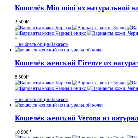
Кошелёк Mio mini из натуральной к
3 500
₽
+
+ выбрать опции
Заказать
Кошелёк женский Firenze из натура
8 500
₽
+
+ выбрать опции
Заказать
Кошелёк женский Verona из натура
10 900
₽