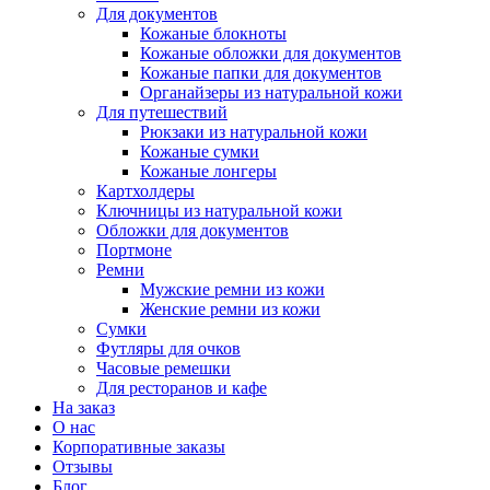
Для документов
Кожаные блокноты
Кожаные обложки для документов
Кожаные папки для документов
Органайзеры из натуральной кожи
Для путешествий
Рюкзаки из натуральной кожи
Кожаные сумки
Кожаные лонгеры
Картхолдеры
Ключницы из натуральной кожи
Обложки для документов
Портмоне
Ремни
Мужские ремни из кожи
Женские ремни из кожи
Сумки
Футляры для очков
Часовые ремешки
Для ресторанов и кафе
На заказ
О нас
Корпоративные заказы
Отзывы
Блог