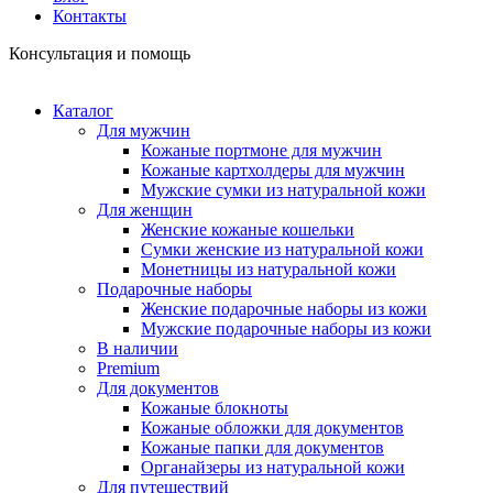
Контакты
Консультация и помощь
Каталог
Для мужчин
Кожаные портмоне для мужчин
Кожаные картхолдеры для мужчин
Мужские сумки из натуральной кожи
Для женщин
Женские кожаные кошельки
Сумки женские из натуральной кожи
Монетницы из натуральной кожи
Подарочные наборы
Женские подарочные наборы из кожи
Мужские подарочные наборы из кожи
В наличии
Premium
Для документов
Кожаные блокноты
Кожаные обложки для документов
Кожаные папки для документов
Органайзеры из натуральной кожи
Для путешествий