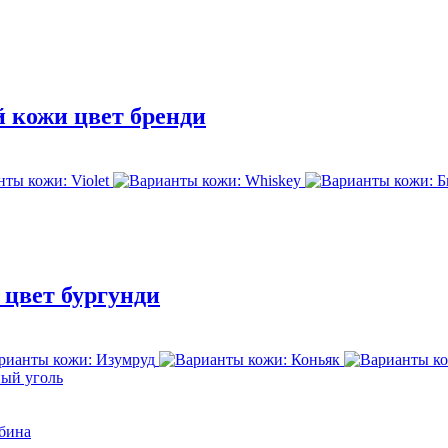
й кожи цвет бренди
 цвет бургунди