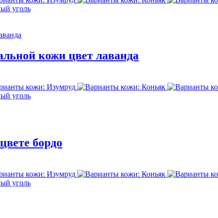
альной кожи цвет лаванда
цвете бордо