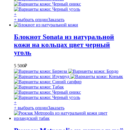
+
+ выбрать опции
Заказать
Блокнот Sonata из натуральной
кожи на кольцах цвет черный
уголь
5 500
₽
+
+ выбрать опции
Заказать