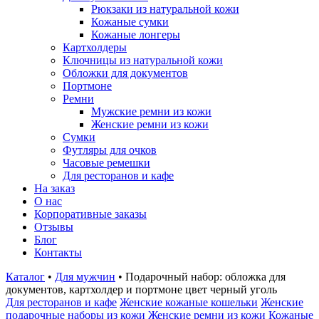
Рюкзаки из натуральной кожи
Кожаные сумки
Кожаные лонгеры
Картхолдеры
Ключницы из натуральной кожи
Обложки для документов
Портмоне
Ремни
Мужские ремни из кожи
Женские ремни из кожи
Сумки
Футляры для очков
Часовые ремешки
Для ресторанов и кафе
На заказ
О нас
Корпоративные заказы
Отзывы
Блог
Контакты
Каталог
•
Для мужчин
•
Подарочный набор: обложка для
документов, картхолдер и портмоне цвет черный уголь
Для ресторанов и кафе
Женские кожаные кошельки
Женские
подарочные наборы из кожи
Женские ремни из кожи
Кожаные