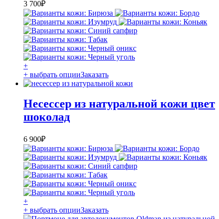
3 700
₽
+
+ выбрать опции
Заказать
Несессер из натуральной кожи цвет
шоколад
6 900
₽
+
+ выбрать опции
Заказать