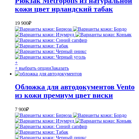
Рюкзак Metropolis из натуральной
кожи цвет ирландский табак
19 900
₽
+
+ выбрать опции
Заказать
Обложка для автодокументов Vento
из кожи премиум цвет виски
7 900
₽