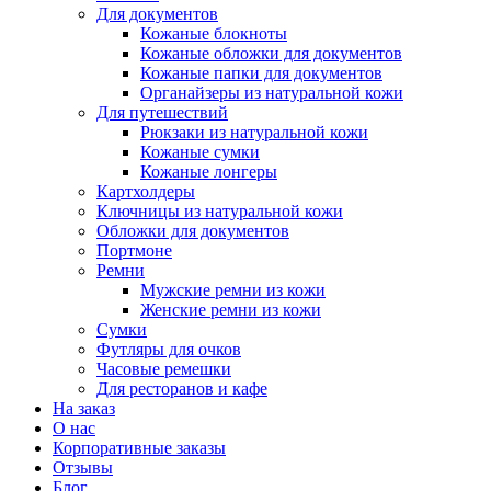
Для документов
Кожаные блокноты
Кожаные обложки для документов
Кожаные папки для документов
Органайзеры из натуральной кожи
Для путешествий
Рюкзаки из натуральной кожи
Кожаные сумки
Кожаные лонгеры
Картхолдеры
Ключницы из натуральной кожи
Обложки для документов
Портмоне
Ремни
Мужские ремни из кожи
Женские ремни из кожи
Сумки
Футляры для очков
Часовые ремешки
Для ресторанов и кафе
На заказ
О нас
Корпоративные заказы
Отзывы
Блог