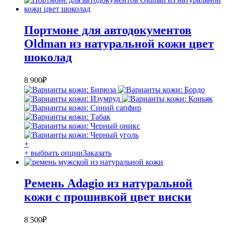
Портмоне для автодокументов
Oldman из натуральной кожи цвет
шоколад
8 900
₽
+
+ выбрать опции
Заказать
Ремень Adagio из натуральной
кожи с прошивкой цвет виски
8 500
₽