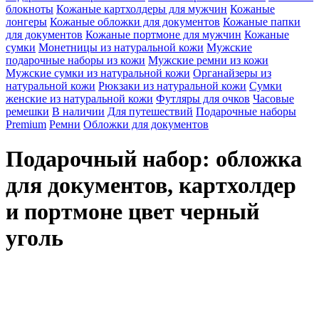
блокноты
Кожаные картхолдеры для мужчин
Кожаные
лонгеры
Кожаные обложки для документов
Кожаные папки
для документов
Кожаные портмоне для мужчин
Кожаные
сумки
Монетницы из натуральной кожи
Мужские
подарочные наборы из кожи
Мужские ремни из кожи
Мужские сумки из натуральной кожи
Органайзеры из
натуральной кожи
Рюкзаки из натуральной кожи
Сумки
женские из натуральной кожи
Футляры для очков
Часовые
ремешки
В наличии
Для путешествий
Подарочные наборы
Premium
Ремни
Обложки для документов
Подарочный набор: обложка
для документов, картхолдер
и портмоне цвет черный
уголь