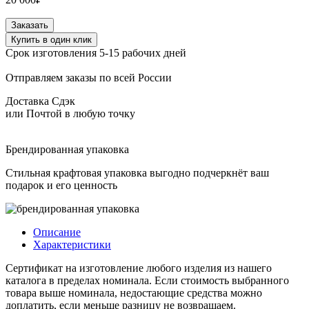
Количество
Заказать
товара
Купить в один клик
Сертификат
Срок изготовления 5-15 рабочих дней
20000
Отправляем заказы по всей России
Доставка Сдэк
или Почтой в любую точку
Брендированная упаковка
Стильная крафтовая упаковка выгодно подчеркнёт ваш
подарок и его ценность
Описание
Характеристики
Сертификат на изготовление любого изделия из нашего
каталога в пределах номинала. Если стоимость выбранного
товара выше номинала, недостающие средства можно
доплатить, если меньше разницу не возвращаем.