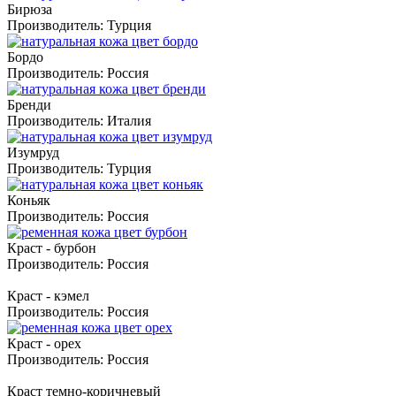
Бирюза
Производитель:
Турция
Бордо
Производитель:
Россия
Бренди
Производитель:
Италия
Изумруд
Производитель:
Турция
Коньяк
Производитель:
Россия
Краст - бурбон
Производитель:
Россия
Краст - кэмел
Производитель:
Россия
Краст - орех
Производитель:
Россия
Краст темно-коричневый