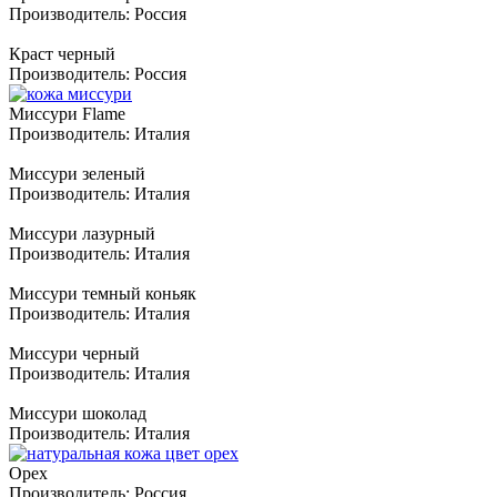
Производитель:
Россия
Краст черный
Производитель:
Россия
Миссури Flame
Производитель:
Италия
Миссури зеленый
Производитель:
Италия
Миссури лазурный
Производитель:
Италия
Миссури темный коньяк
Производитель:
Италия
Миссури черный
Производитель:
Италия
Миссури шоколад
Производитель:
Италия
Орех
Производитель:
Россия