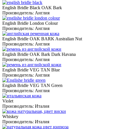
English Bridle Black OAK Bark
Производитель:
Англия
English Bridle London Colour
Производитель:
Англия
English Bridle OAK BARK Australian Nut
Производитель:
Англия
English Bridle OAK Bark Dark Havana
Производитель:
Англия
English Bridle VEG TAN Blue
Производитель:
Англия
English Bridle VEG TAN Green
Производитель:
Англия
Violet
Производитель:
Италия
Whiskey
Производитель:
Италия