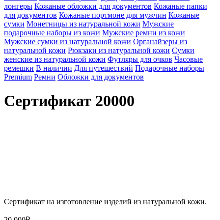
лонгеры
Кожаные обложки для документов
Кожаные папки
для документов
Кожаные портмоне для мужчин
Кожаные
сумки
Монетницы из натуральной кожи
Мужские
подарочные наборы из кожи
Мужские ремни из кожи
Мужские сумки из натуральной кожи
Органайзеры из
натуральной кожи
Рюкзаки из натуральной кожи
Сумки
женские из натуральной кожи
Футляры для очков
Часовые
ремешки
В наличии
Для путешествий
Подарочные наборы
Premium
Ремни
Обложки для документов
Сертификат 20000
Брендированная упаковка
Стильная крафтовая упаковка выгодно подчеркнёт ваш
подарок и его ценность
Сертификат на изготовление изделий из натуральной кожи.
20 000
₽