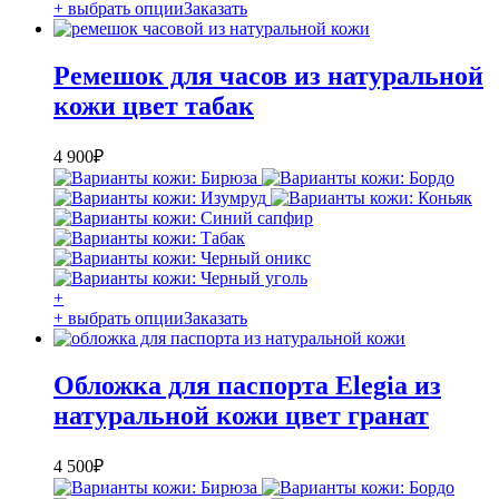
+ выбрать опции
Заказать
Ремешок для часов из натуральной
кожи цвет табак
4 900
₽
+
+ выбрать опции
Заказать
Обложка для паспорта Elegia из
натуральной кожи цвет гранат
4 500
₽