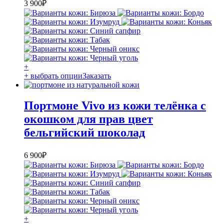
3 900
₽
+
+ выбрать опции
Заказать
Портмоне Vivo из кожи телёнка с
окошком для прав цвет
бельгийский шоколад
6 900
₽
+