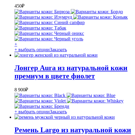
450
₽
+
+ выбрать опции
Заказать
Лонгер Aura из натуральной кожи
премиум в цвете фиолет
8 900
₽
+ выбрать опции
Заказать
Ремень Largo из натуральной кожи