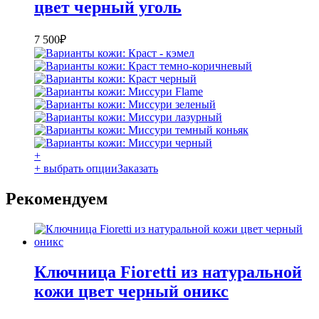
цвет черный уголь
7 500
₽
+
+ выбрать опции
Заказать
Рекомендуем
Ключница Fioretti из натуральной
кожи цвет черный оникс