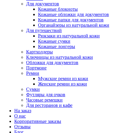
Для документов
Кожаные блокноты
Кожаные обложки для документов
Кожаные папки для документов
Органайзеры из натуральной кожи
Для путешествий
Рюкзаки из натуральной кожи
Кожаные сумки
Кожаные лонгеры
Картхолдеры
Ключницы из натуральной кожи
Обложки для документов
Портмоне
Ремни
Мужские ремни из кожи
Женские ремни из кожи
Сумки
Футляры для очков
Часовые ремешки
Для ресторанов и кафе
На заказ
О нас
Корпоративные заказы
Отзывы
Блог