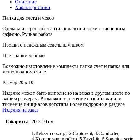
Описание
Характеристики
Папка для счета и чеков
Сделана из крепкой и антивандальной кожи с тиснением
сафьяно. Ручная работа
Прошито надежным седельным швом
Цвет папки черный
Возможно изготовление комплекта папка-счет и папка для
меню в одном стиле
Размер 20 х 10
Изделие может быть выполнено на заказ в другом цвете по
вашим размерам. Возможно нанесение гравировки или
тиснение инициалов/логотипа.Более подробно в разделе
Изделия на заказ
.
Габариты
20 × 10 см
1.Belissimo script, 2.Capture it, 3.Comforter,
4.Kommersant modern, 5.Zaychik, 6.Sonatina script,