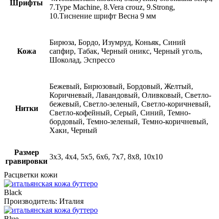
Шрифты
7.Type Machine, 8.Vera crouz, 9.Strong,
10.Тиснение шрифт Весна 9 мм
Бирюза, Бордо, Изумруд, Коньяк, Синий
Кожа
сапфир, Табак, Черный оникс, Черный уголь,
Шоколад, Эспрессо
Бежевый, Бирюзовый, Бордовый, Желтый,
Коричневый, Лавандовый, Оливковый, Светло-
бежевый, Светло-зеленый, Светло-коричневый,
Нитки
Светло-кофейный, Серый, Синий, Темно-
бордовый, Темно-зеленый, Темно-коричневый,
Хаки, Черный
Размер
3х3, 4х4, 5х5, 6х6, 7х7, 8х8, 10х10
гравировки
Расцветки кожи
Black
Производитель:
Италия
Blue