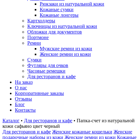
Рюкзаки из натуральной кожи
Кожаные сумки
Кожаные лонгеры
Картхолдеры
Ключницы из натуральной кожи
Обложки для документов
Портмоне
Ремни
Мужские ремни из кожи
Женские ремни из кожи
Сумки
Футляры для очков
Часовые ремешки
Для ресторанов и кафе
На заказ
О нас
Корпоративные заказы
Отзывы
Блог
Контакты
Каталог
•
Для ресторанов и кафе
•
Папка-счет из натуральной
кожи сафьяно цвет черный
Для ресторанов и кафе
Женские кожаные кошельки
Женские
подарочные наборы из кожи
Женские ремни из кожи
Кожаные