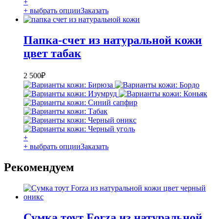
+
+ выбрать опции
Заказать
Папка-счет из натуральной кожи
цвет табак
2 500
₽
+
+ выбрать опции
Заказать
Рекомендуем
Сумка тоут Forza из натуральной