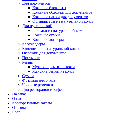
Для документов
Кожаные блокноты
Кожаные обложки для документов
Кожаные папки для документов
Органайзеры из натуральной кожи
Для путешествий
Рюкзаки из натуральной кожи
Кожаные сумки
Кожаные лонгеры
Картхолдеры
Ключницы из натуральной кожи
Обложки для документов
Портмоне
Ремни
Мужские ремни из кожи
Женские ремни из кожи
Сумки
Футляры для очков
Часовые ремешки
Для ресторанов и кафе
На заказ
О нас
Корпоративные заказы
Отзывы
Блог