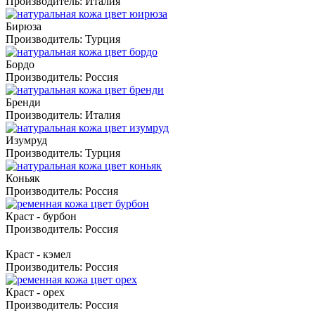
Производитель:
Италия
Бирюза
Производитель:
Турция
Бордо
Производитель:
Россия
Бренди
Производитель:
Италия
Изумруд
Производитель:
Турция
Коньяк
Производитель:
Россия
Краст - бурбон
Производитель:
Россия
Краст - кэмел
Производитель:
Россия
Краст - орех
Производитель:
Россия