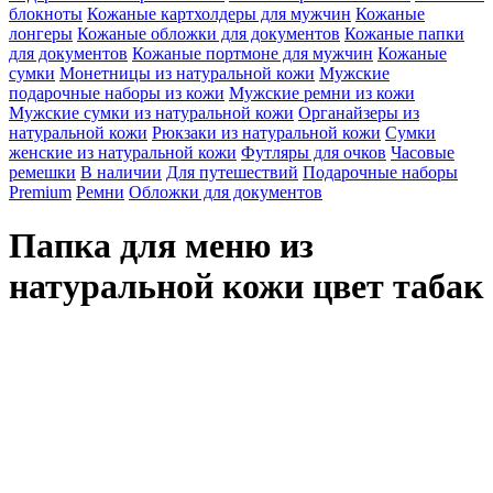
блокноты
Кожаные картхолдеры для мужчин
Кожаные
лонгеры
Кожаные обложки для документов
Кожаные папки
для документов
Кожаные портмоне для мужчин
Кожаные
сумки
Монетницы из натуральной кожи
Мужские
подарочные наборы из кожи
Мужские ремни из кожи
Мужские сумки из натуральной кожи
Органайзеры из
натуральной кожи
Рюкзаки из натуральной кожи
Сумки
женские из натуральной кожи
Футляры для очков
Часовые
ремешки
В наличии
Для путешествий
Подарочные наборы
Premium
Ремни
Обложки для документов
Папка для меню из
натуральной кожи цвет табак