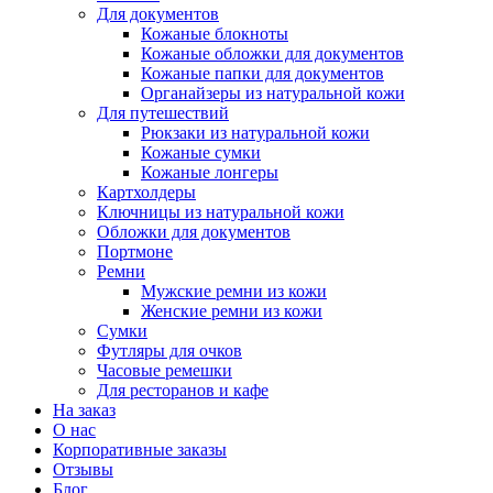
Для документов
Кожаные блокноты
Кожаные обложки для документов
Кожаные папки для документов
Органайзеры из натуральной кожи
Для путешествий
Рюкзаки из натуральной кожи
Кожаные сумки
Кожаные лонгеры
Картхолдеры
Ключницы из натуральной кожи
Обложки для документов
Портмоне
Ремни
Мужские ремни из кожи
Женские ремни из кожи
Сумки
Футляры для очков
Часовые ремешки
Для ресторанов и кафе
На заказ
О нас
Корпоративные заказы
Отзывы
Блог