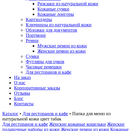
Рюкзаки из натуральной кожи
Кожаные сумки
Кожаные лонгеры
Картхолдеры
Ключницы из натуральной кожи
Обложки для документов
Портмоне
Ремни
Мужские ремни из кожи
Женские ремни из кожи
Сумки
Футляры для очков
Часовые ремешки
Для ресторанов и кафе
На заказ
О нас
Корпоративные заказы
Отзывы
Блог
Контакты
Каталог
•
Для ресторанов и кафе
•
Папка для меню из
натуральной кожи цвет табак
Для ресторанов и кафе
Женские кожаные кошельки
Женские
подарочные наборы из кожи
Женские ремни из кожи
Кожаные