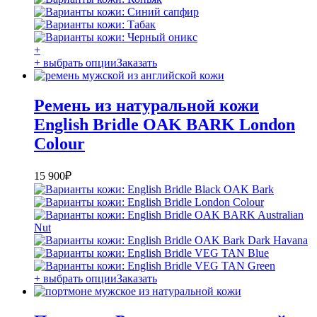
+
+ выбрать опции
Заказать
Ремень из натуральной кожи
English Bridle OAK BARK London
Colour
15 900
₽
+ выбрать опции
Заказать