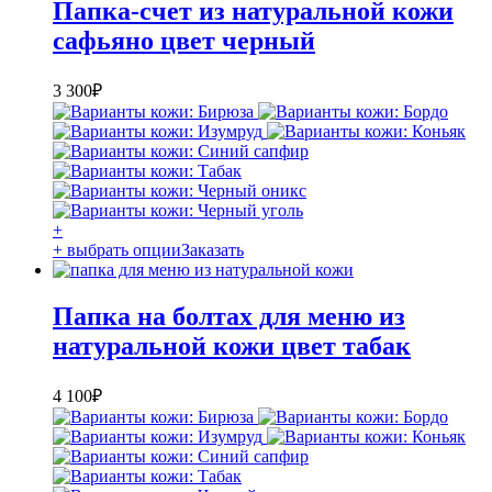
Папка-счет из натуральной кожи
сафьяно цвет черный
3 300
₽
+
+ выбрать опции
Заказать
Папка на болтах для меню из
натуральной кожи цвет табак
4 100
₽