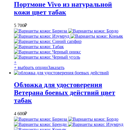
Портмоне Vivo из натуральной
кожи цвет табак
5 700
₽
+
+ выбрать опции
Заказать
Обложка для удостоверения
Ветерана боевых действий цвет
табак
4 600
₽