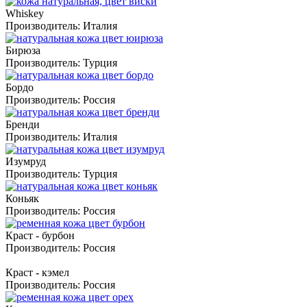
Whiskey
Производитель:
Италия
Бирюза
Производитель:
Турция
Бордо
Производитель:
Россия
Бренди
Производитель:
Италия
Изумруд
Производитель:
Турция
Коньяк
Производитель:
Россия
Краст - бурбон
Производитель:
Россия
Краст - кэмел
Производитель:
Россия