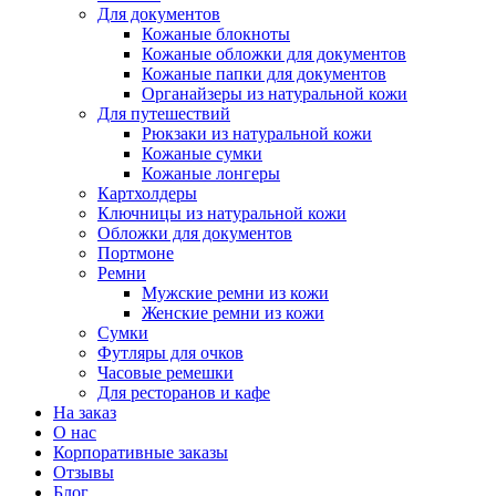
Для документов
Кожаные блокноты
Кожаные обложки для документов
Кожаные папки для документов
Органайзеры из натуральной кожи
Для путешествий
Рюкзаки из натуральной кожи
Кожаные сумки
Кожаные лонгеры
Картхолдеры
Ключницы из натуральной кожи
Обложки для документов
Портмоне
Ремни
Мужские ремни из кожи
Женские ремни из кожи
Сумки
Футляры для очков
Часовые ремешки
Для ресторанов и кафе
На заказ
О нас
Корпоративные заказы
Отзывы
Блог