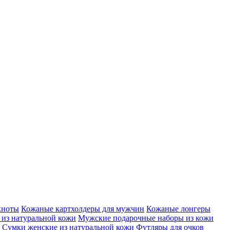
кноты
Кожаные картхолдеры для мужчин
Кожаные лонгеры
из натуральной кожи
Мужские подарочные наборы из кожи
Сумки женские из натуральной кожи
Футляры для очков