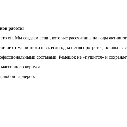
чной работы
— это он. Мы создаем вещи, которые рассчитаны на годы активно
ие от машинного шва, если одна петля протрется, остальная ст
офессиональными составами. Ремешок не «пушится» и сохраняет
 массивного корпуса.
 любой гардероб.