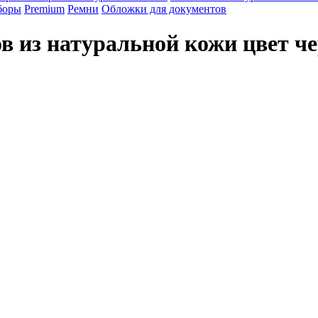
боры
Premium
Ремни
Обложки для документов
в из натуральной кожи цвет ч
 и его ценность