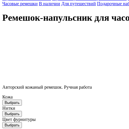
Часовые ремешки
В наличии
Для путешествий
Подарочные на
Ремешок-напульсник для часо
Брендированная упаковка
Стильная крафтовая упаковка выгодно подчеркнёт ваш подарок
Авторский кожаный ремешок. Ручная работа
Кожа
Выбрать
Нитки
Выбрать
Цвет фурнитуры
Выбрать