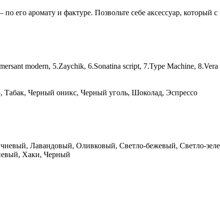
по его аромату и фактуре. Позвольте себе аксессуар, который с 
Kommersant modern, 5.Zaychik, 6.Sonatina script, 7.Type Machine, 8.V
, Табак, Черный оникс, Черный уголь, Шоколад, Эспрессо
чневый, Лавандовый, Оливковый, Светло-бежевый, Светло-зеле
невый, Хаки, Черный