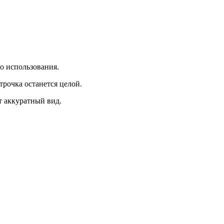
го использования.
рочка останется целой.
 аккуратный вид.