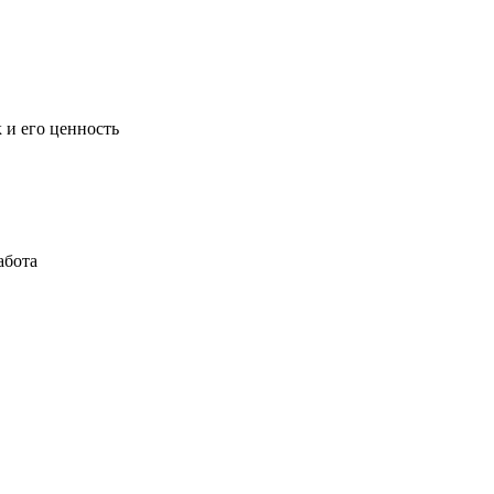
 и его ценность
абота