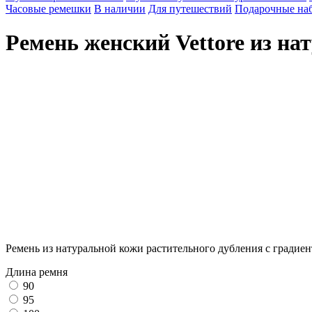
Часовые ремешки
В наличии
Для путешествий
Подарочные на
Ремень женский Vettore из на
Брендированная упаковка
Стильная крафтовая упаковка выгодно подчеркнёт ваш подарок
Ремень из натуральной кожи растительного дубления с градиен
Длина ремня
90
95