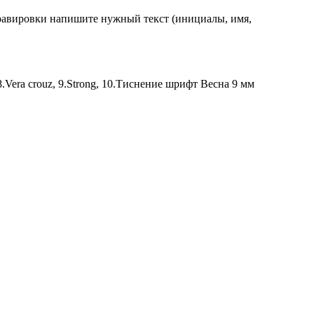
гравировки напишите нужный текст (инициалы, имя,
e, 8.Vera crouz, 9.Strong, 10.Тиснение шрифт Весна 9 мм