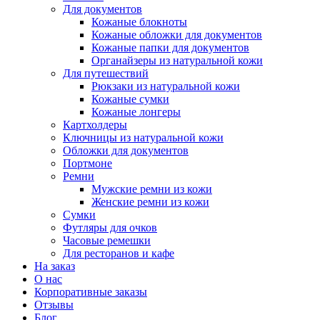
Для документов
Кожаные блокноты
Кожаные обложки для документов
Кожаные папки для документов
Органайзеры из натуральной кожи
Для путешествий
Рюкзаки из натуральной кожи
Кожаные сумки
Кожаные лонгеры
Картхолдеры
Ключницы из натуральной кожи
Обложки для документов
Портмоне
Ремни
Мужские ремни из кожи
Женские ремни из кожи
Сумки
Футляры для очков
Часовые ремешки
Для ресторанов и кафе
На заказ
О нас
Корпоративные заказы
Отзывы
Блог