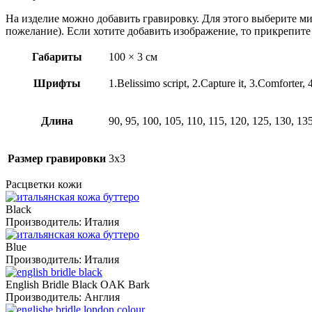
На изделие можно добавить гравировку. Для этого выберите м
пожелание). Если хотите добавить изображение, то прикрепите
Габариты
100 × 3 см
Шрифты
1.Belissimo script, 2.Capture it, 3.Comfort
Длина
90, 95, 100, 105, 110, 115, 120, 125, 130, 13
Размер гравировки
3х3
Расцветки кожи
Black
Производитель:
Италия
Blue
Производитель:
Италия
English Bridle Black OAK Bark
Производитель:
Англия