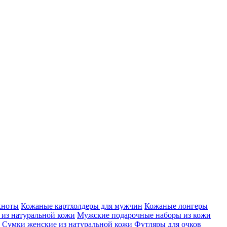
кноты
Кожаные картхолдеры для мужчин
Кожаные лонгеры
из натуральной кожи
Мужские подарочные наборы из кожи
Сумки женские из натуральной кожи
Футляры для очков