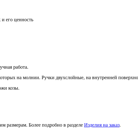
 и его ценность
учная работа.
 которых на молнии. Ручки двухслойные, на внутренней поверхно
ожи козы.
им размерам. Более подробно в разделе
Изделия на заказ
.