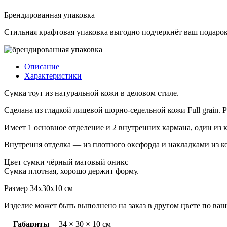
черный
оникс
Брендированная упаковка
Стильная крафтовая упаковка выгодно подчеркнёт ваш подарок
Описание
Характеристики
Сумка тоут из натуральной кожи в деловом стиле.
Сделана из гладкой лицевой шорно-седельной кожи Full grain. Р
Имеет 1 основное отделение и 2 внутренних кармана, один из
Внутрення отделка — из плотного оксфорда и накладками из к
Цвет сумки чёрный матовый оникс
Сумка плотная, хорошо держит форму.
Размер 34х30х10 см
Изделие может быть выполнено на заказ в другом цвете по ваш
Габариты
34 × 30 × 10 см