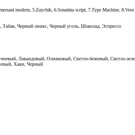
Kommersant modern, 5.Zaychik, 6.Sonatina script, 7.Type Machine, 8.V
, Табак, Черный оникс, Черный уголь, Шоколад, Эспрессо
чневый, Лавандовый, Оливковый, Светло-бежевый, Светло-зеле
невый, Хаки, Черный