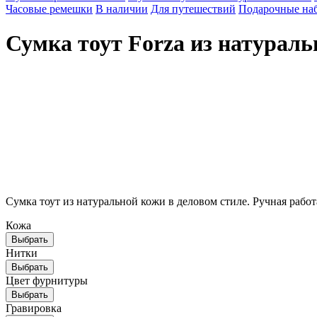
Часовые ремешки
В наличии
Для путешествий
Подарочные на
Сумка тоут Forza из натурал
Брендированная упаковка
Стильная крафтовая упаковка выгодно подчеркнёт ваш подарок
Сумка тоут из натуральной кожи в деловом стиле. Ручная работ
Кожа
Выбрать
Нитки
Выбрать
Цвет фурнитуры
Выбрать
Гравировка