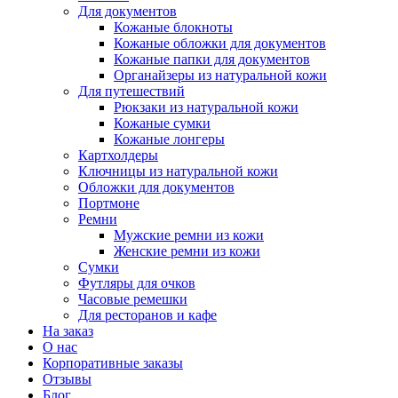
Для документов
Кожаные блокноты
Кожаные обложки для документов
Кожаные папки для документов
Органайзеры из натуральной кожи
Для путешествий
Рюкзаки из натуральной кожи
Кожаные сумки
Кожаные лонгеры
Картхолдеры
Ключницы из натуральной кожи
Обложки для документов
Портмоне
Ремни
Мужские ремни из кожи
Женские ремни из кожи
Сумки
Футляры для очков
Часовые ремешки
Для ресторанов и кафе
На заказ
О нас
Корпоративные заказы
Отзывы
Блог