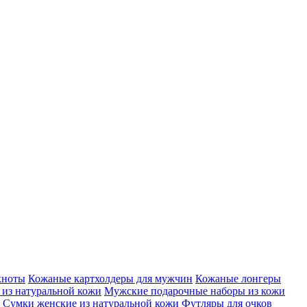
кноты
Кожаные картхолдеры для мужчин
Кожаные лонгеры
из натуральной кожи
Мужские подарочные наборы из кожи
Сумки женские из натуральной кожи
Футляры для очков