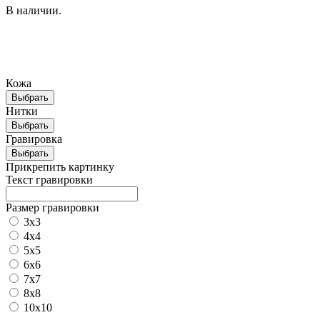
В наличии.
Кожа
Выбрать
Нитки
Выбрать
Гравировка
Выбрать
Прикрепить картинку
Текст гравировки
Размер гравировки
3х3
4х4
5х5
6х6
7х7
8х8
10х10