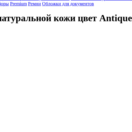
боры
Premium
Ремни
Обложки для документов
натуральной кожи цвет Antiqu
 и его ценность