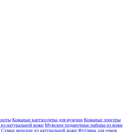
кноты
Кожаные картхолдеры для мужчин
Кожаные лонгеры
из натуральной кожи
Мужские подарочные наборы из кожи
Сумки женские из натуральной кожи
Футляры для очков