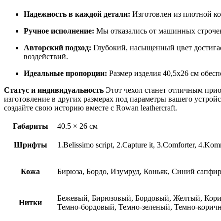
Надежность в каждой детали:
Изготовлен из плотной ко
Ручное исполнение:
Мы отказались от машинных строчек
Авторский подход:
Глубокий, насыщенный цвет достигае
воздействий.
Идеальные пропорции:
Размер изделия 40,5х26 см обесп
Статус и индивидуальность
Этот чехол станет отличным прио
изготовление в других размерах под параметры вашего устрой
создайте свою историю вместе с Rowan leathercraft.
Габариты
40.5 × 26 см
Шрифты
1.Belissimo script, 2.Capture it, 3.Comforter, 4.
Кожа
Бирюза, Бордо, Изумруд, Коньяк, Синий сапфир
Бежевый, Бирюзовый, Бордовый, Желтый, Кори
Нитки
Темно-бордовый, Темно-зеленый, Темно-корич