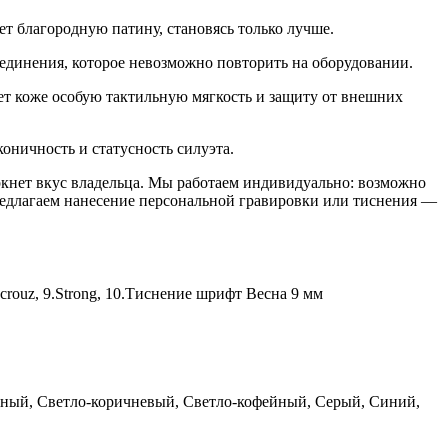
т благородную патину, становясь только лучше.
единения, которое невозможно повторить на оборудовании.
ет коже особую тактильную мягкость и защиту от внешних
оничность и статусность силуэта.
кнет вкус владельца. Мы работаем индивидуально: возможно
предлагаем нанесение персональной гравировки или тиснения —
era crouz, 9.Strong, 10.Тиснение шрифт Весна 9 мм
ный, Светло-коричневый, Светло-кофейный, Серый, Синий,