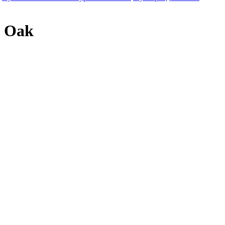
e Oak