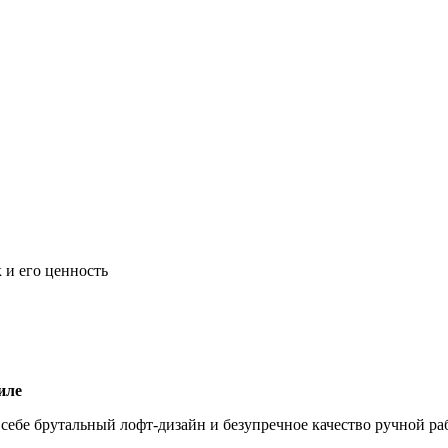
 и его ценность
иле
в себе брутальный лофт-дизайн и безупречное качество ручной р