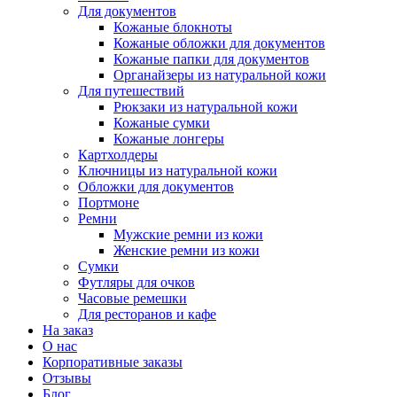
Для документов
Кожаные блокноты
Кожаные обложки для документов
Кожаные папки для документов
Органайзеры из натуральной кожи
Для путешествий
Рюкзаки из натуральной кожи
Кожаные сумки
Кожаные лонгеры
Картхолдеры
Ключницы из натуральной кожи
Обложки для документов
Портмоне
Ремни
Мужские ремни из кожи
Женские ремни из кожи
Сумки
Футляры для очков
Часовые ремешки
Для ресторанов и кафе
На заказ
О нас
Корпоративные заказы
Отзывы
Блог