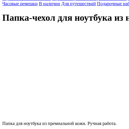
Часовые ремешки
В наличии
Для путешествий
Подарочные на
Папка-чехол для ноутбука из 
Брендированная упаковка
Стильная крафтовая упаковка выгодно подчеркнёт ваш подарок
Папка для ноутбука из премиальной кожи. Ручная работа.